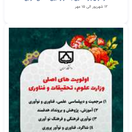
۱۲ شهریور الی ۱۵ مهر