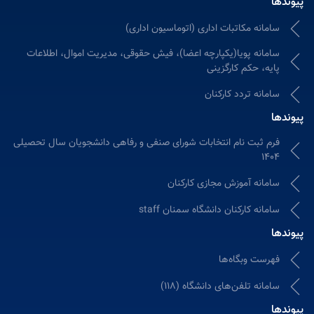
پیوندها
سامانه مکاتبات اداری (اتوماسیون اداری)
سامانه پویا(یکپارچه اعضا)، فیش حقوقی، مدیریت اموال، اطلاعات
پایه، حکم کارگزینی
سامانه تردد کارکنان
پیوندها
فرم ثبت نام انتخابات شورای صنفی و رفاهی دانشجویان سال تحصیلی
1404
سامانه آموزش مجازی كاركنان
سامانه کارکنان دانشگاه سمنان staff
پیوندها
فهرست وبگاه‌ها
سامانه تلفن‌های دانشگاه (118)
پیوندها